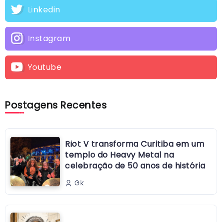
Linkedin
Instagram
Youtube
Postagens Recentes
Riot V transforma Curitiba em um
templo do Heavy Metal na
celebração de 50 anos de história
Gk