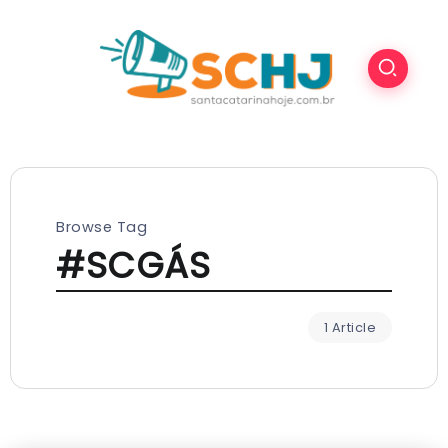
Browse Tag
#SCGÁS
1 Article