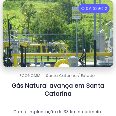
0
329
2
ECONOMIA
Santa Catarina / Estado
Gás Natural avança em Santa
Catarina
Com a implantação de 33 km no primeiro