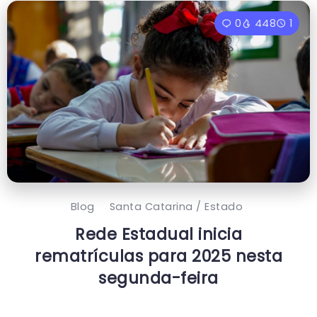
0
448
1
Blog
Santa Catarina / Estado
Rede Estadual inicia
rematrículas para 2025 nesta
segunda-feira