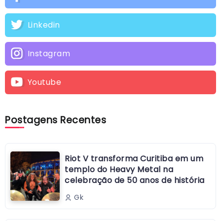
Linkedin
Instagram
Youtube
Postagens Recentes
Riot V transforma Curitiba em um
templo do Heavy Metal na
celebração de 50 anos de história
Gk