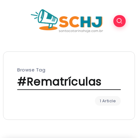
Browse Tag
#Rematrículas
1 Article