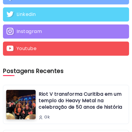
Linkedin
Instagram
Youtube
Postagens Recentes
Riot V transforma Curitiba em um
templo do Heavy Metal na
celebração de 50 anos de história
Gk