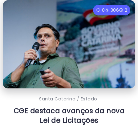
0
306
2
Santa Catarina / Estado
CGE destaca avanços da nova
Lei de Licitações