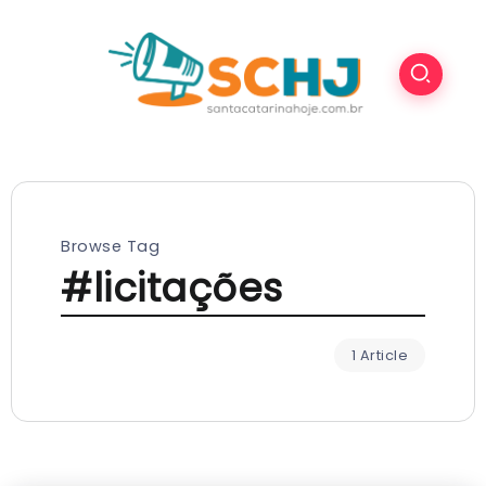
Browse Tag
#licitações
1 Article