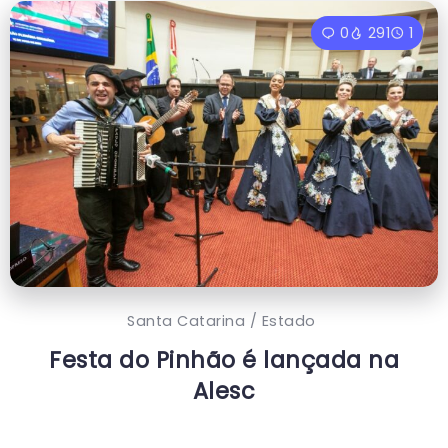
0
291
1
Santa Catarina / Estado
Festa do Pinhão é lançada na
Alesc