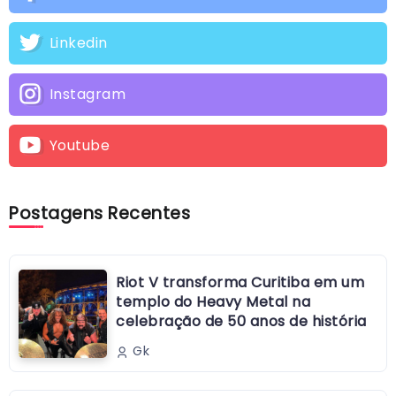
Linkedin
Instagram
Youtube
Postagens Recentes
Riot V transforma Curitiba em um
templo do Heavy Metal na
celebração de 50 anos de história
Gk