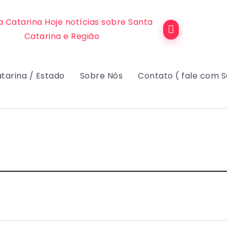
tarina / Estado
Sobre Nós
Contato ( fale com 