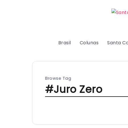
Brasil
Colunas
Santa Ca
Browse Tag
#Juro Zero