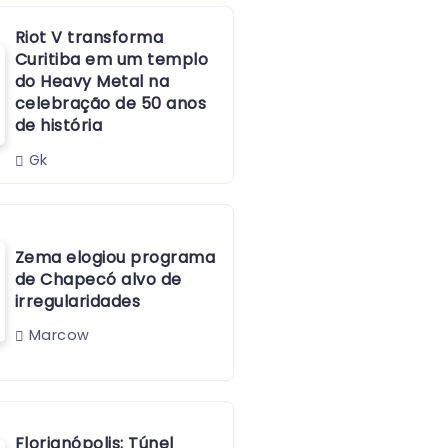
Riot V transforma
Curitiba em um templo
do Heavy Metal na
celebração de 50 anos
de história
Gk
Zema elogiou programa
de Chapecó alvo de
irregularidades
Marcow
Florianópolis: Túnel