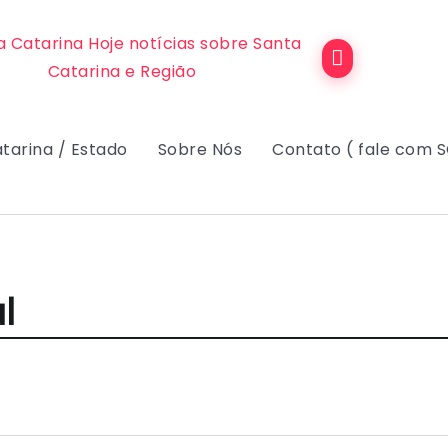
tarina / Estado
Sobre Nós
Contato ( fale com 
l