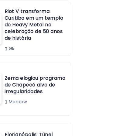
Riot V transforma
Curitiba em um templo
do Heavy Metal na
celebração de 50 anos
de história
Gk
Zema elogiou programa
de Chapecó alvo de
irregularidades
Marcow
Florianópolis: Túnel