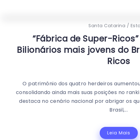
Santa Catarina / Est
“Fábrica de Super-Ricos”
Bilionários mais jovens do Br
Ricos
O patrimônio dos quatro herdeiros aumentou
consolidando ainda mais suas posições no rank
destaca no cenário nacional por abrigar os qua
Brasil,...
Leia Mais