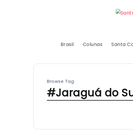
Brasil
Colunas
Santa Ca
Browse Tag
#Jaraguá do Su