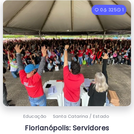
0
325
1
Educação
Santa Catarina / Estado
Florianópolis: Servidores