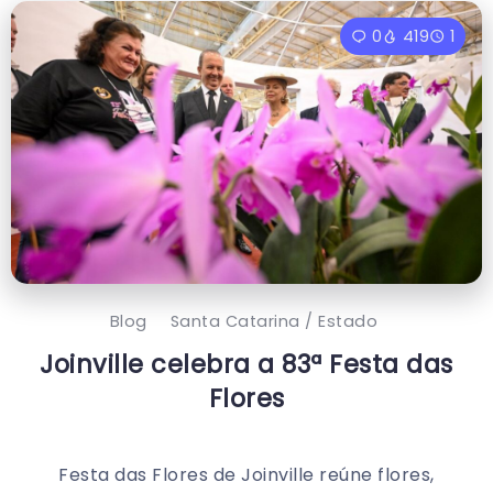
0
419
1
Blog
Santa Catarina / Estado
Joinville celebra a 83ª Festa das
Flores
Festa das Flores de Joinville reúne flores,