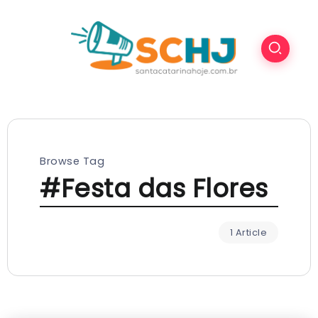
Browse Tag
#Festa das Flores
1 Article