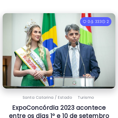
0
333
2
Santa Catarina / Estado
Turismo
ExpoConcórdia 2023 acontece
entre os dias 1º e 10 de setembro