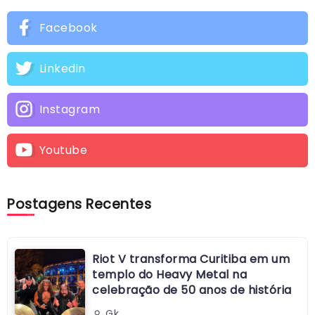
Facebook
Linkedin
Instagram
Youtube
Postagens Recentes
Riot V transforma Curitiba em um
templo do Heavy Metal na
celebração de 50 anos de história
Gk