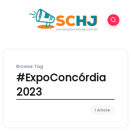
Browse Tag
#ExpoConcórdia
2023
1 Article