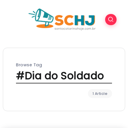
Browse Tag
#Dia do Soldado
1 Article