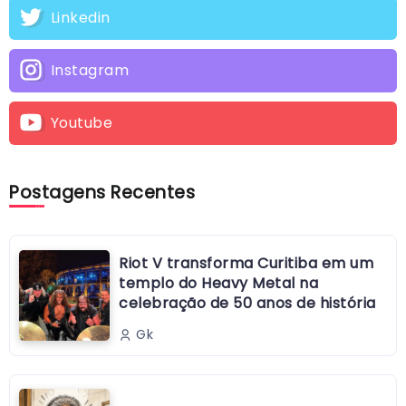
Linkedin
Instagram
Youtube
Postagens Recentes
Riot V transforma Curitiba em um
templo do Heavy Metal na
celebração de 50 anos de história
Gk