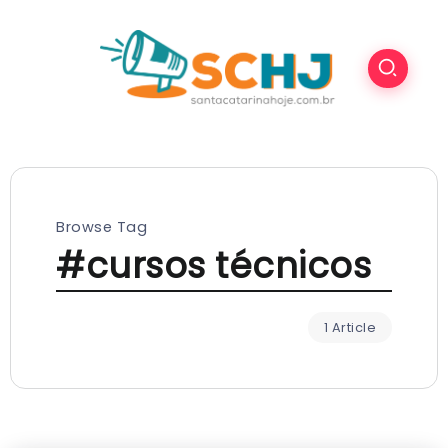
Browse Tag
#cursos técnicos
1 Article