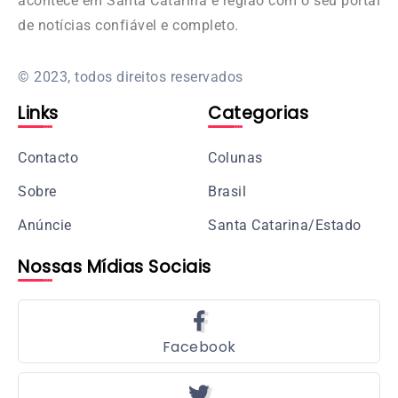
acontece em Santa Catarina e região com o seu portal
de notícias confiável e completo.
© 2023, todos direitos reservados
Links
Categorias
Contacto
Colunas
Sobre
Brasil
Anúncie
Santa Catarina/Estado
Nossas Mídias Sociais
Facebook