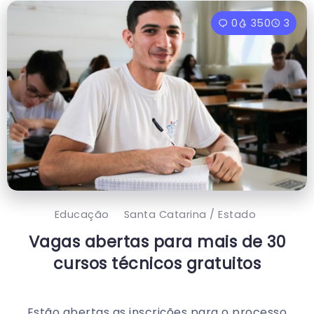
0
350
3
Educação
Santa Catarina / Estado
Vagas abertas para mais de 30
cursos técnicos gratuitos
Estão abertas as inscrições para o processo