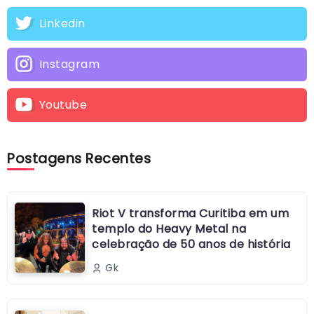
Linkedin
Instagram
Youtube
Postagens Recentes
Riot V transforma Curitiba em um
templo do Heavy Metal na
celebração de 50 anos de história
Gk