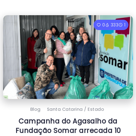
0
333
1
Blog
Santa Catarina / Estado
Campanha do Agasalho da
Fundação Somar arrecada 10