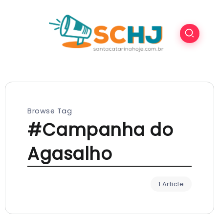
Browse Tag
#Campanha do
Agasalho
1 Article