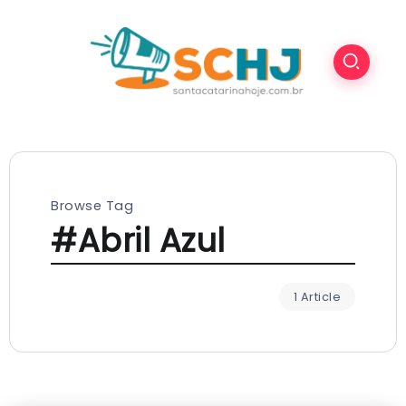
Browse Tag
#Abril Azul
1 Article