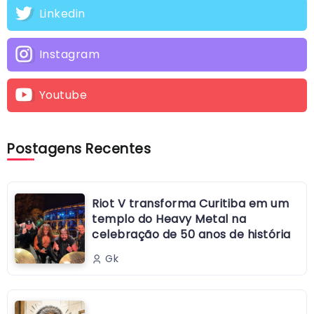
Linkedin
Instagram
Youtube
Postagens Recentes
Riot V transforma Curitiba em um
templo do Heavy Metal na
celebração de 50 anos de história
Gk