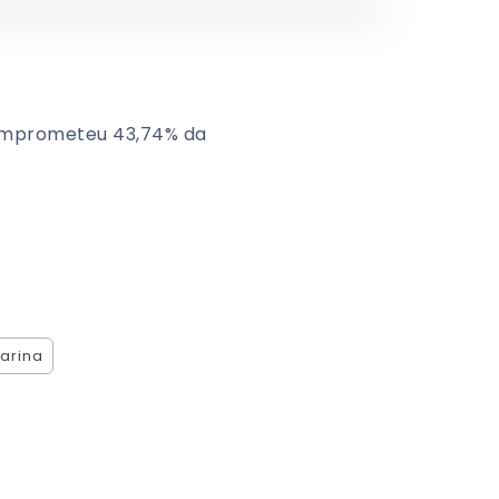
comprometeu 43,74% da
arina