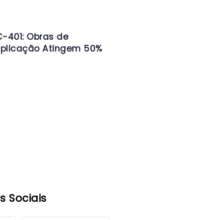
-401: Obras de
iplicação Atingem 50%
s Sociais