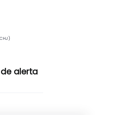
SCHJ)
 de alerta