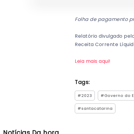
Folha de pagamento pr
Relatório divulgado p
Receita Corrente Líquid
Leia mais aqui!
Tags:
#2023
#Governo do E
#santacatarina
Notícias Da hora