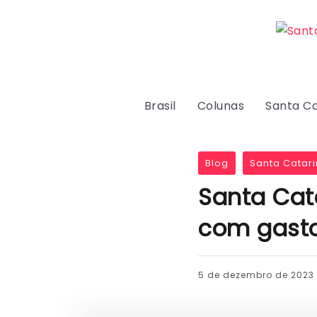
Brasil
Colunas
Santa Ca
Blog
Santa Catari
Santa Cata
com gast
5 de dezembro de 2023