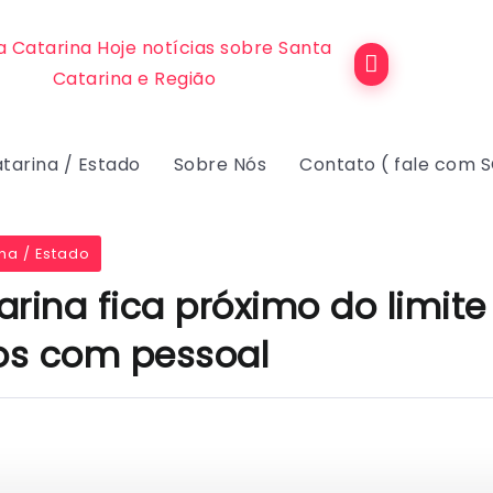
tarina / Estado
Sobre Nós
Contato ( fale com 
na / Estado
rina fica próximo do limite
os com pessoal