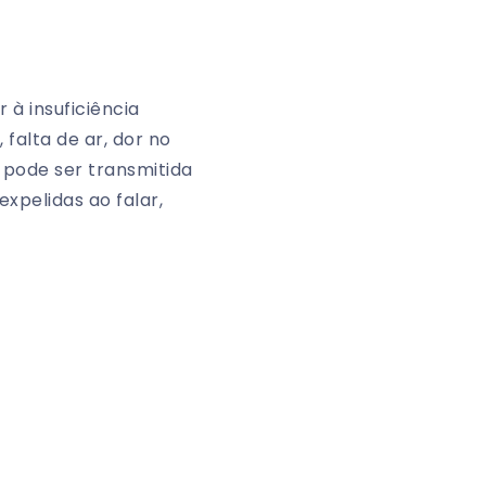
 à insuficiência
falta de ar, dor no
 pode ser transmitida
xpelidas ao falar,