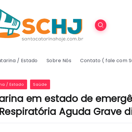
tarina / Estado
Sobre Nós
Contato ( fale com 
na / Estado
Saúde
arina em estado de emergê
Respiratória Aguda Grave d