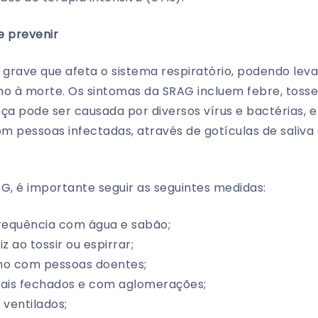
e prevenir
rave que afeta o sistema respiratório, podendo levar
o à morte. Os sintomas da SRAG incluem febre, tosse, 
ça pode ser causada por diversos vírus e bactérias, e
 pessoas infectadas, através de gotículas de saliva e
G, é importante seguir as seguintes medidas:
requência com água e sabão;
z ao tossir ou espirrar;
imo com pessoas doentes;
ais fechados e com aglomerações;
ventilados;