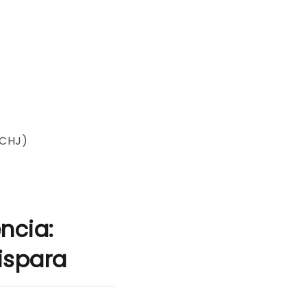
SCHJ)
ncia:
ispara