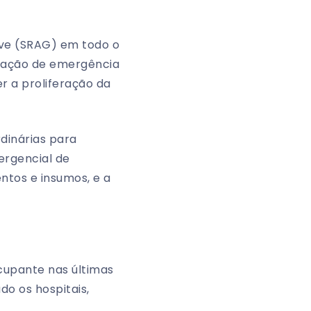
ve (SRAG) em todo o
tuação de emergência
er a proliferação da
dinárias para
ergencial de
ntos e insumos, e a
upante nas últimas
o os hospitais,