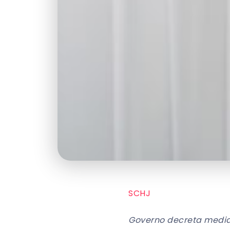
SCHJ
Governo decreta medida