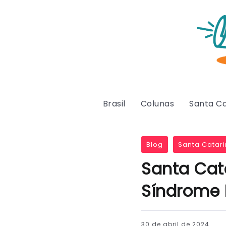
Brasil
Colunas
Santa Ca
Blog
Santa Catari
Santa Cat
Síndrome 
30 de abril de 2024