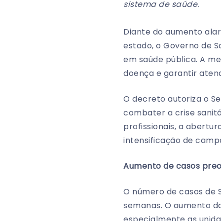
sistema de saúde.
Diante do aumento ala
estado, o Governo de S
em saúde pública. A medi
doença e garantir ate
O decreto autoriza o S
combater a crise sanitá
profissionais, a abertu
intensificação de camp
Aumento de casos preo
O número de casos de 
semanas. O aumento da
especialmente as unidad