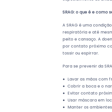
SRAG: o que é e como s
A SRAG é uma condição g
respiratória e até mesm
peito e cansaço. A doen
por contato próximo com
tossir ou espirrar.
Para se prevenir da SRA
Lavar as mãos com f
Cobrir a boca e o nari
Evitar contato próx
Usar máscara em loc
Manter os ambientes 