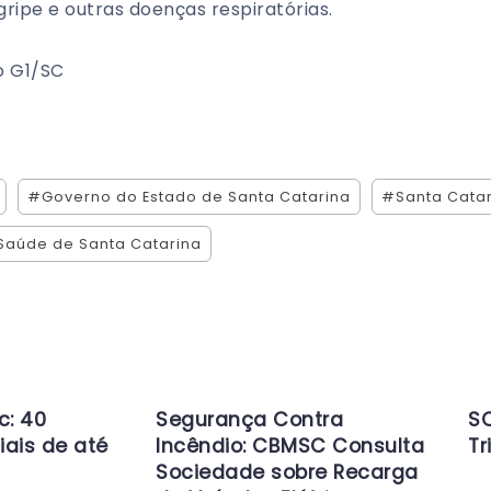
ripe e outras doenças respiratórias.
o G1/SC
#Governo do Estado de Santa Catarina
#Santa Cata
 Saúde de Santa Catarina
c: 40
Segurança Contra
SC
iais de até
Incêndio: CBMSC Consulta
Tr
Sociedade sobre Recarga