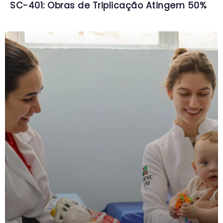
SC-401: Obras de Triplicação Atingem 50%