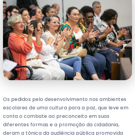
Os pedidos pelo desenvolvimento nos ambientes
escolares de uma cultura para a paz, que leve em
conta o combate ao preconceito em suas
diferentes formas e a promoção da cidadania,
deram a tônica da audiência pública promovida