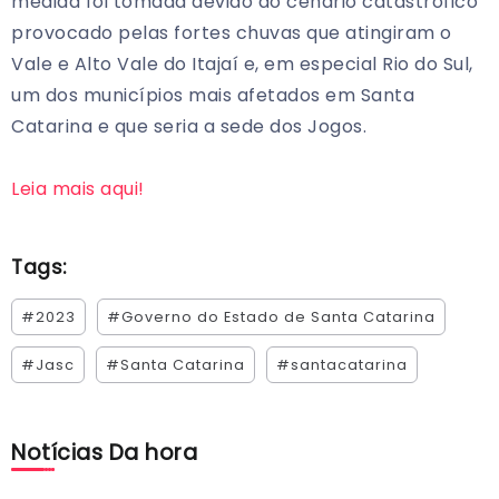
medida foi tomada devido ao cenário catastrófico
provocado pelas fortes chuvas que atingiram o
Vale e Alto Vale do Itajaí e, em especial Rio do Sul,
um dos municípios mais afetados em Santa
Catarina e que seria a sede dos Jogos.
Leia mais aqui!
Tags:
#2023
#Governo do Estado de Santa Catarina
#Jasc
#Santa Catarina
#santacatarina
Notícias Da hora