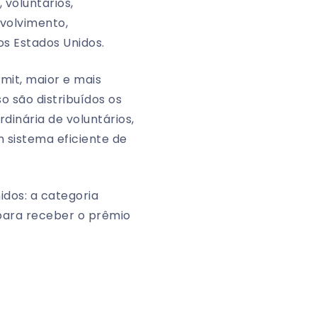
 voluntários,
volvimento,
s Estados Unidos.
mmit, maior e mais
o são distribuídos os
dinária de voluntários,
m sistema eficiente de
idos: a categoria
a para receber o prêmio