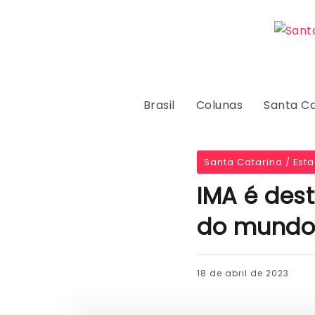
Brasil
Colunas
Santa Ca
Santa Catarina / Est
IMA é des
do mundo
18 de abril de 2023