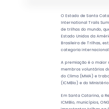
O Estado de Santa Cata
International Trails Su
de trilhas do mundo, que
Estado Unidos da Améri
Brasileira de Trilhas, 
categoria internacional
A premiação é o maior 
membros voluntários da
do Clima (MMA) e traba
(ICMBio) e do Ministéri
Em Santa Catarina, a R
ICMBio, municípios, ONG