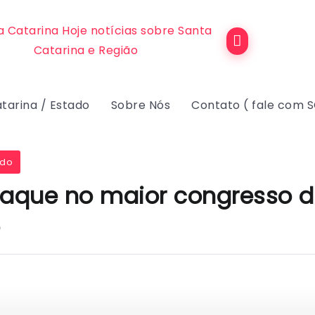
tarina / Estado
Sobre Nós
Contato ( fale com 
ado
taque no maior congresso de