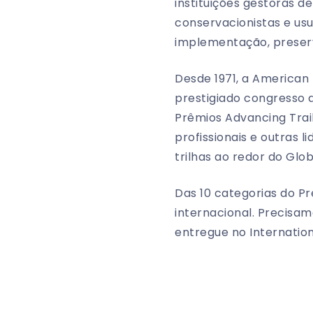
instituições gestoras de
conservacionistas e us
implementação, preserv
Desde 1971, a American 
prestigiado congresso d
Prêmios Advancing Trai
profissionais e outras 
trilhas ao redor do Glob
Das 10 categorias do Pr
internacional. Precisam
entregue no Internation