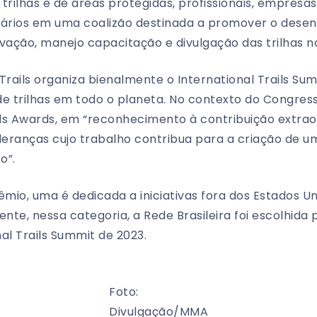
 trilhas e de áreas protegidas, profissionais, empresas,
uários em uma coalizão destinada a promover o desen
ação, manejo capacitação e divulgação das trilhas no
Trails organiza bienalmente o International Trails Su
e trilhas em todo o planeta. No contexto do Congress
ls Awards, em “reconhecimento à contribuição extraor
lideranças cujo trabalho contribua para a criação de u
o”.
êmio, uma é dedicada a iniciativas fora dos Estados Un
ente, nessa categoria, a Rede Brasileira foi escolhid
al Trails Summit de 2023.
Foto:
Divulgação/MMA