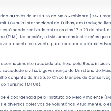
rina através do Instituto do Meio Ambiente (IMA) ma
mmit (Cúpula Internacional de Trilhas, em tradução liv
 está sendo realizado entre os dias 17 e 20 de abril, 
ca (EUA). Na ocasião, o IMA, uma das instituições q
esteve presente no evento para receber o prêmio Adva
.
reconhecimento recebido até hoje pela Rede, iniciat
 sociedade civil sob governança do Ministério do Me
lho conjunto do Instituto Chico Mendes de Conservaç
o do Turismo (MTUR).
ede é coordenada pelo Instituto do Meio Ambiente (I
s e diversos coletivos de voluntários. Atualmente, o 