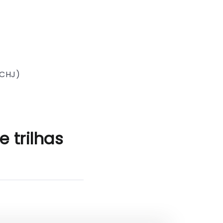
SCHJ)
 trilhas