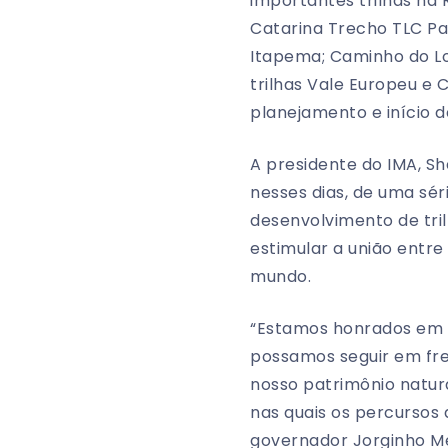
importantes trilhas na 
Catarina Trecho TLC Pa
Itapema; Caminho do Lou
trilhas Vale Europeu e 
planejamento e início 
A presidente do IMA, Sh
nesses dias, de uma sér
desenvolvimento de tr
estimular a união entre
mundo.
“Estamos honrados em 
possamos seguir em fre
nosso patrimônio natur
nas quais os percursos 
governador Jorginho Mel