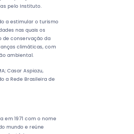
s pelo Instituto.
do a estimular o turismo
dades nas quais os
to de conservação da
danças climáticas, com
ão ambiental.
; Casar Aspiazu,
 a Rede Brasileira de
ada em 1971 com o nome
s do mundo e reúne