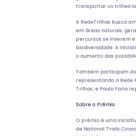
transportar os trilheir
A RedeTrilhas busca ampl
em áreas naturais, ger
percursos se inserem e
biodiversidade. A inic
o aumento das possibil
Também participam do 
representando a Rede P
Trilhas, e Paulo Faria 
Sobre o Prêmio
O prêmio é uma iniciat
de National Trails Coun