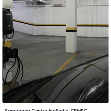
Segurança Contra Incêndio: CBMSC