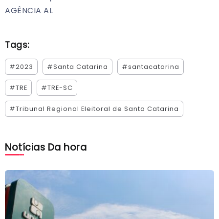
AGÊNCIA AL
Tags:
#2023
#Santa Catarina
#santacatarina
#TRE
#TRE-SC
#Tribunal Regional Eleitoral de Santa Catarina
Notícias Da hora