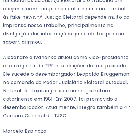
funcionários da Justiça Eleitoral e o trabalho em
conjunto com a imprensa catarinense no combate
às fake news. “A Justiça Eleitoral depende muito da
imprensa nesse trabalho, principalmente na
divulgação das informações que o eleitor precisa
saber”, afirmou.
Alexandre d’Ivanenko atuou como vice-presidente
e corregedor do TRE nas eleições do ano passado.
Ele sucede o desembargador Leopoldo Brüggeman
no comando do Poder Judiciário Eleitoral estadual.
Natural de Itajaí, ingressou na magistratura
catarinense em 1981. Em 2007, foi promovido a
desembargador. Atualmente, integra também a 4ª
Câmara Criminal do TJSC.
Marcelo Espinoza