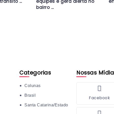
trânsito …
equipes e gera alerta no
en
bairro …
Categorias
Nossas Mídia
Colunas
Brasil
Facebook
Santa Catarina/Estado