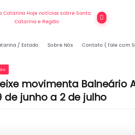
tarina / Estado
Sobre Nós
Contato ( fale com 
ado
Peixe movimenta Balneário A
9 de junho a 2 de julho