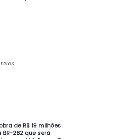
ntares
obra de R$ 19 milhões
 BR-282 que será