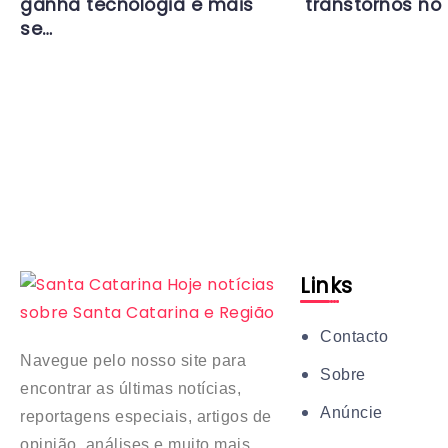
ganha tecnologia e mais
transtornos no 
se…
Links
Contacto
Navegue pelo nosso site para
Sobre
encontrar as últimas notícias,
Anúncie
reportagens especiais, artigos de
opinião, análises e muito mais.