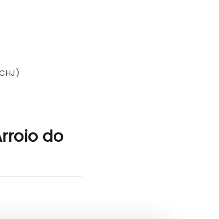
SCHJ)
rroio do