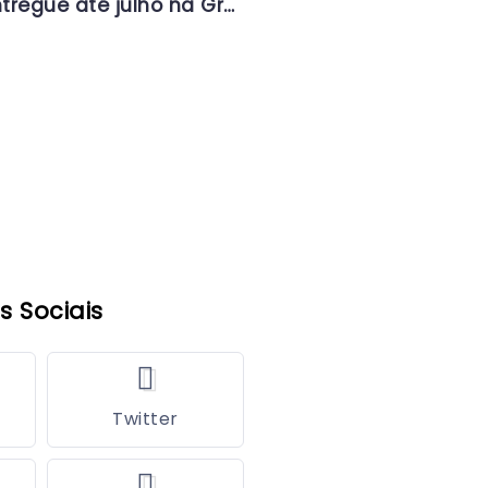
tregue até julho na Gr…
s Sociais
Twitter