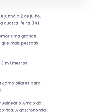
 junho a 2 de julho,
a quarta-feira (14).
 Temos uma grande
a que mais pessoas
 3 mil metros
ra como pilares para
a.
 “Balneário Arroio do
to rica. A gastronomia