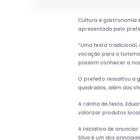
Cultura e gastronomia s
apresentada pelo prefei
“Uma festa tradicional,
vocação para o turismo 
possam conhecer a noss
O prefeito ressaltou a 
quadrados, além dos sho
A rainha da festa, Edua
valorizar produtos loca
A iniciativa de anunciar
Silva é um dos principa