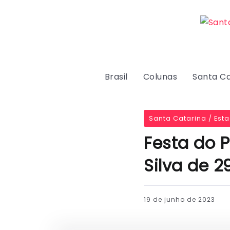
Brasil
Colunas
Santa Ca
Santa Catarina / Est
Festa do 
Silva de 2
19 de junho de 2023