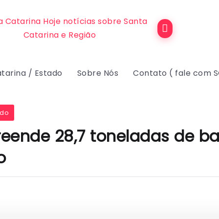
tarina / Estado
Sobre Nós
Contato ( fale com 
ado
eende 28,7 toneladas de b
o