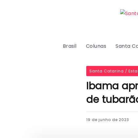
Brasil
Colunas
Santa Ca
Santa Catarina / Est
Ibama apr
de tubarã
19 de junho de 2023