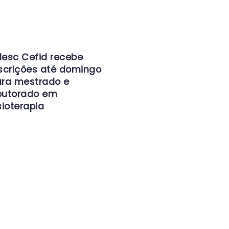
esc Cefid recebe
scrições até domingo
ra mestrado e
outorado em
sioterapia