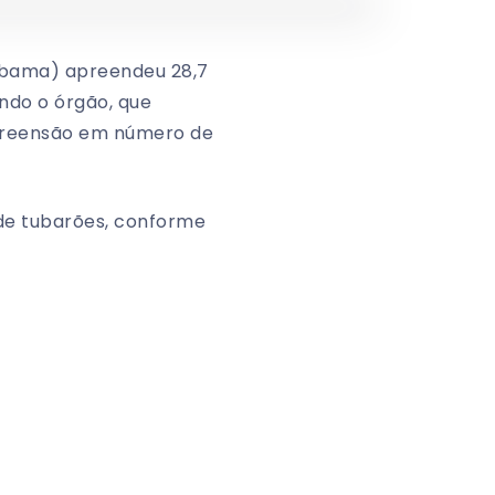
(Ibama) apreendeu 28,7
ndo o órgão, que
 apreensão em número de
 de tubarões, conforme