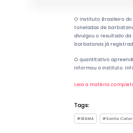
O Instituto Brasileiro
toneladas de barbatan
divulgou o resultado d
barbatanas já registra
O quantitativo apreend
informou o instituto. I
Leia a matéria complet
Tags:
#IBAMA
#Santa Catar