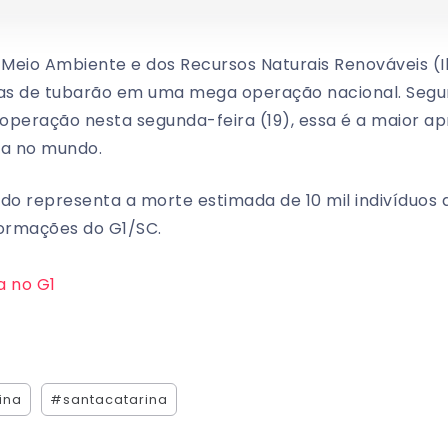
 do Meio Ambiente e dos Recursos Naturais Renováveis 
as de tubarão em uma mega operação nacional. Segu
a operação nesta segunda-feira (19), essa é a maior
da no mundo.
ido representa a morte estimada de 10 mil indivíduos
nformações do G1/SC.
a no G1
ina
#santacatarina