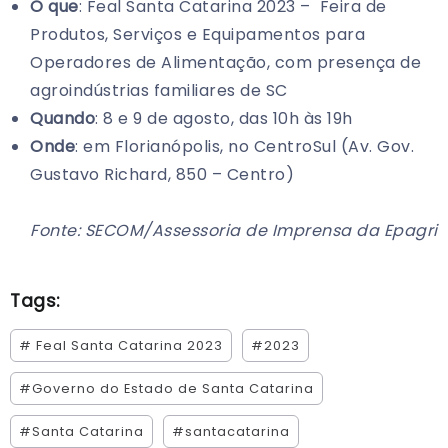
O que
: Feal Santa Catarina 2023 – Feira de
Produtos, Serviços e Equipamentos para
Operadores de Alimentação, com presença de
agroindústrias familiares de SC
Quando
: 8 e 9 de agosto, das 10h às 19h
Onde
: em Florianópolis, no CentroSul (Av. Gov.
Gustavo Richard, 850 – Centro)
Fonte: SECOM/Assessoria de Imprensa da Epagri
Tags:
# Feal Santa Catarina 2023
#2023
#Governo do Estado de Santa Catarina
#Santa Catarina
#santacatarina