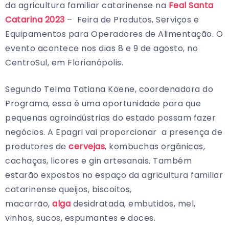
da agricultura familiar catarinense na
Feal Santa
Catarina 2023
– Feira de Produtos, Serviços e
Equipamentos para Operadores de Alimentação. O
evento acontece nos dias 8 e 9 de agosto, no
CentroSul, em Florianópolis.
Segundo Telma Tatiana Köene, coordenadora do
Programa, essa é uma oportunidade para que
pequenas agroindústrias do estado possam fazer
negócios. A Epagri vai proporcionar a presença de
produtores de
cervejas
, kombuchas orgânicas,
cachaças, licores e gin artesanais. Também
estarão expostos no espaço da agricultura familiar
catarinense queijos, biscoitos,
macarrão,
alga
desidratada, embutidos, mel,
vinhos, sucos, espumantes e doces.