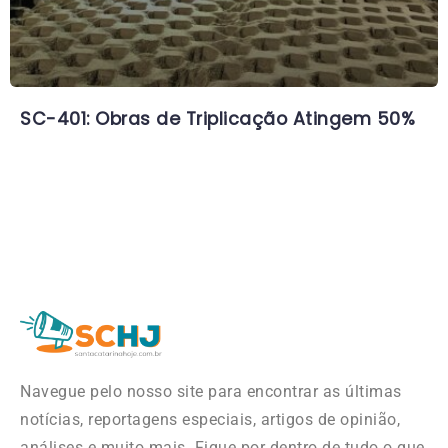
SC-401: Obras de Triplicação Atingem 50%
Navegue pelo nosso site para encontrar as últimas
notícias, reportagens especiais, artigos de opinião,
análises e muito mais. Fique por dentro de tudo o que