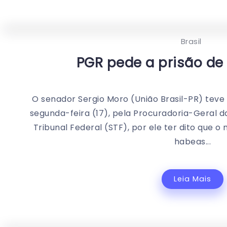
Brasil
PGR pede a prisão de
O senador Sergio Moro (União Brasil-PR) teve 
segunda-feira (17), pela Procuradoria-Geral 
Tribunal Federal (STF), por ele ter dito que 
habeas...
Leia Mais