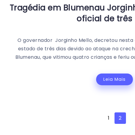
Tragédia em Blumenau Jorginh
oficial de três
O governador Jorginho Mello, decretou nesta qu
estado de três dias devido ao ataque na crec
Blumenau, que vitimou quatro crianças e feriu ou
Leia Mais
1
2