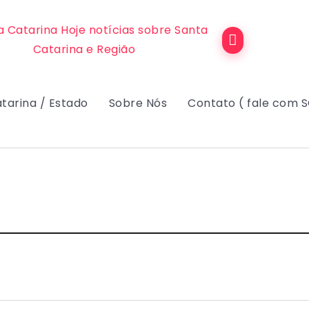
tarina / Estado
Sobre Nós
Contato ( fale com 