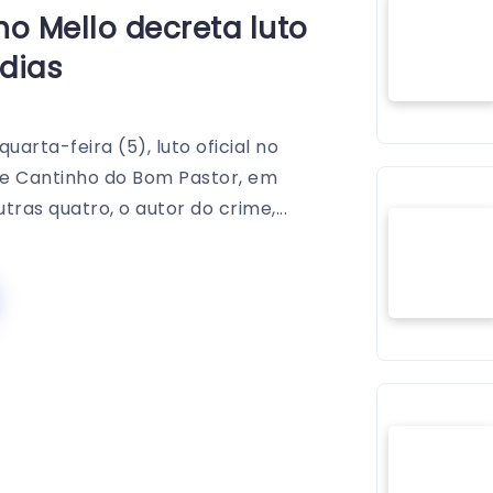
o Mello decreta luto
 dias
arta-feira (5), luto oficial no
he Cantinho do Bom Pastor, em
tras quatro, o autor do crime,...