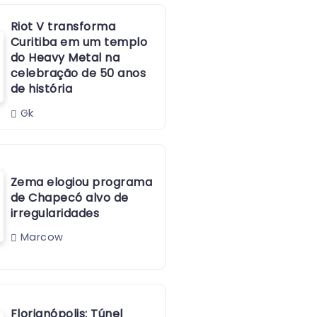
Riot V transforma
Curitiba em um templo
do Heavy Metal na
celebração de 50 anos
de história
Gk
Zema elogiou programa
de Chapecó alvo de
irregularidades
Marcow
Florianópolis: Túnel