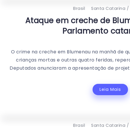
Brasil
Santa Catarina /
Ataque em creche de Blum
Parlamento cata
O crime na creche em Blumenau na manhã de quar
crianças mortas e outras quatro feridas, reperc
Deputados anunciaram a apresentação de projetos 
Leia Mais
Brasil
Santa Catarina /