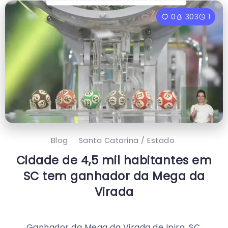
0
303
1
Blog
Santa Catarina / Estado
Cidade de 4,5 mil habitantes em
SC tem ganhador da Mega da
Virada
Ganhador da Mega da Virada de Ipira, SC,