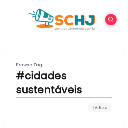
Browse Tag
#cidades
sustentáveis
1 Article