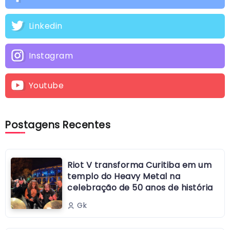
Linkedin
Instagram
Youtube
Postagens Recentes
Riot V transforma Curitiba em um
templo do Heavy Metal na
celebração de 50 anos de história
Gk