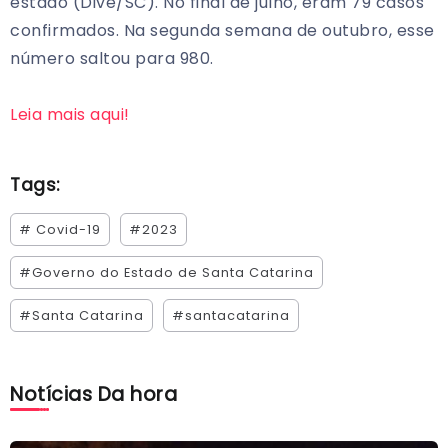
estado (Dive/SC). No final de julho, eram 79 casos
confirmados. Na segunda semana de outubro, esse
número saltou para 980.
Leia mais aqui!
Tags:
# Covid-19
#2023
#Governo do Estado de Santa Catarina
#Santa Catarina
#santacatarina
Notícias Da hora