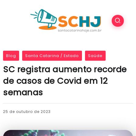
Blog
Santa Catarina / Estado
Saúde
SC registra aumento recorde
de casos de Covid em 12
semanas
25 de outubro de 2023