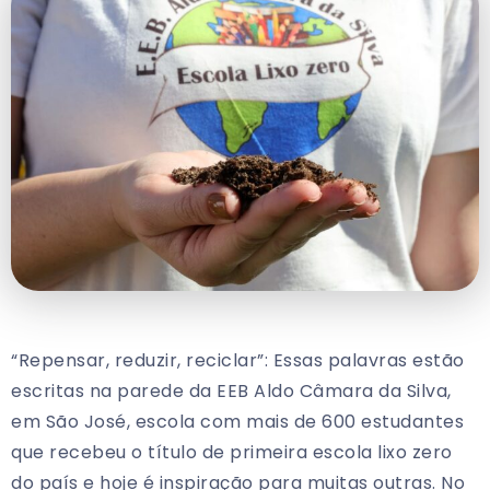
“Repensar, reduzir, reciclar”: Essas palavras estão
escritas na parede da EEB Aldo Câmara da Silva,
em São José, escola com mais de 600 estudantes
que recebeu o título de primeira escola lixo zero
do país e hoje é inspiração para muitas outras. No