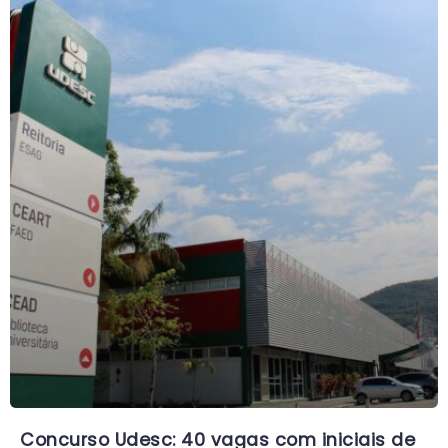
Concurso Udesc: 40 vagas com iniciais de