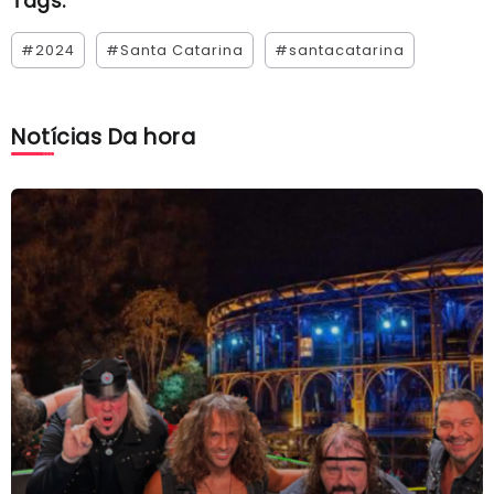
Tags:
#2024
#Santa Catarina
#santacatarina
Notícias Da hora