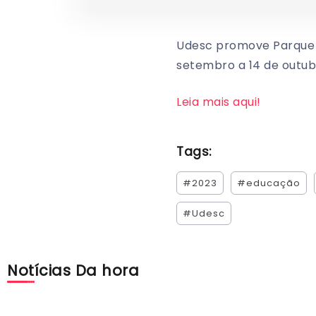
Udesc promove Parque d
setembro a 14 de outub
Leia mais aqui!
Tags:
#2023
#educação
#Udesc
Notícias Da hora