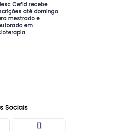
esc Cefid recebe
scrições até domingo
ra mestrado e
outorado em
sioterapia
s Sociais