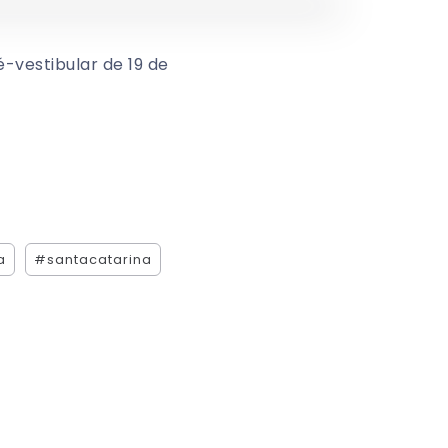
-vestibular de 19 de
a
#santacatarina