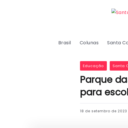
Brasil
Colunas
Santa Ca
Educação
Santa C
Parque da
para esco
18 de setembro de 2023