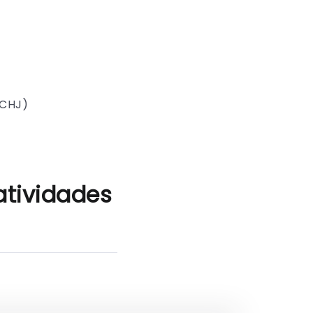
SCHJ)
atividades