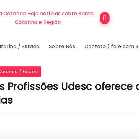
tarina / Estado
Sobre Nós
Contato ( fale com 
atarina / Estado
s Profissões Udesc oferece 
las