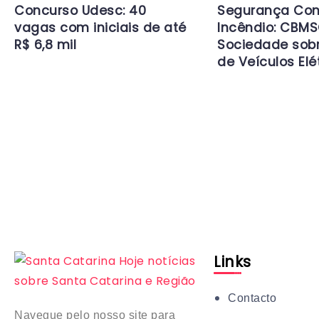
Concurso Udesc: 40
Segurança Con
vagas com iniciais de até
Incêndio: CBMS
R$ 6,8 mil
Sociedade sob
de Veículos Elé
Links
Contacto
Navegue pelo nosso site para