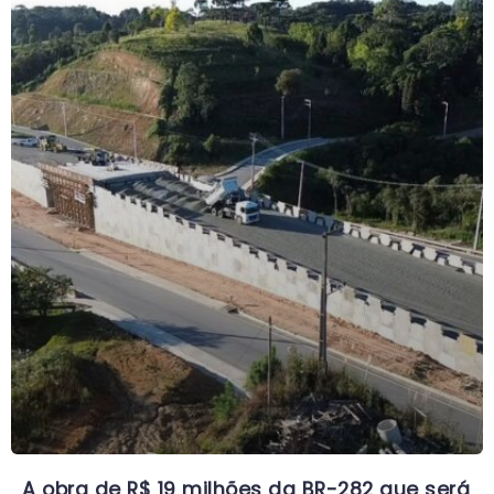
A obra de R$ 19 milhões da BR-282 que será