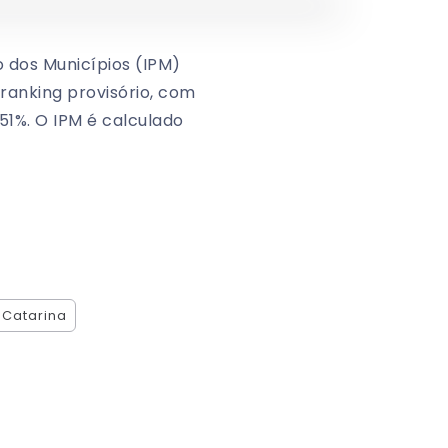
o dos Municípios (IPM)
ranking provisório, com
51%. O IPM é calculado
 Catarina