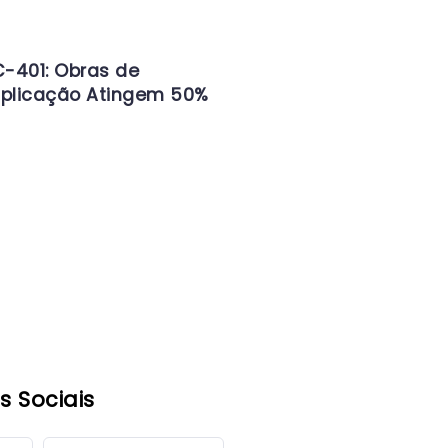
-401: Obras de
iplicação Atingem 50%
s Sociais