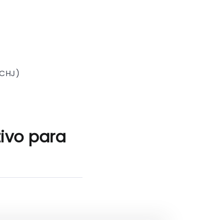
SCHJ)
tivo para