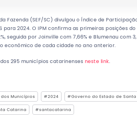
da Fazenda (SEF/SC) divulgou o Índice de Participaçã
 para 2024. O IPM confirma as primeiras posições do 
12%, seguida por Joinville com 7,66% e Blumenau com 3,
 econômico de cada cidade no ano anterior.
 dos 295 municípios catarinenses
neste link
.
 dos Municípios
#2024
#Governo do Estado de Santa
ta Catarina
#santacatarina