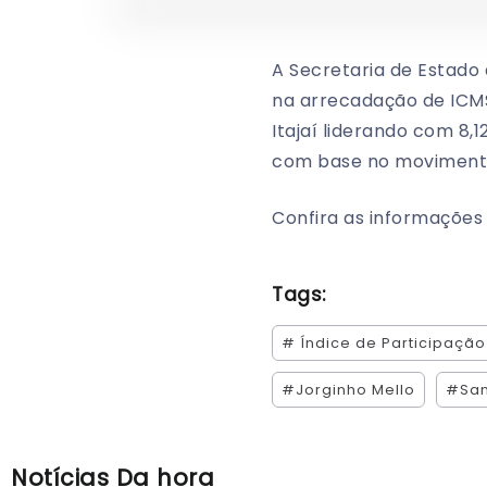
A Secretaria de Estado 
na arrecadação de ICMS
Itajaí liderando com 8,
com base no movimento
Confira as informações
Tags:
# Índice de Participação
#Jorginho Mello
#San
Notícias Da hora