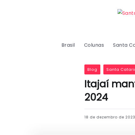
Brasil
Colunas
Santa Ca
Blog
Santa Catari
Itajaí man
2024
18 de dezembro de 202