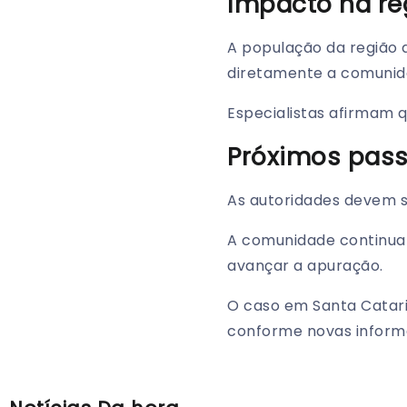
Impacto na re
A população da região
diretamente a comunida
Especialistas afirmam 
Próximos pas
As autoridades devem s
A comunidade continua
avançar a apuração.
O caso em Santa Catar
conforme novas inform