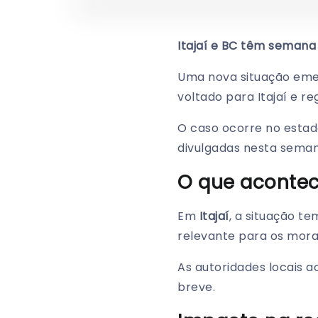
Itajaí e BC têm semana 
Uma nova situação emer
voltado para Itajaí e re
O caso ocorre no estad
divulgadas nesta seman
O que aconte
Em
Itajaí
, a situação 
relevante para os mora
As autoridades locais 
breve.