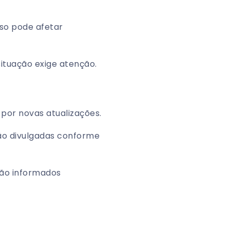
so pode afetar
ituação exige atenção.
por novas atualizações.
ão divulgadas conforme
ão informados