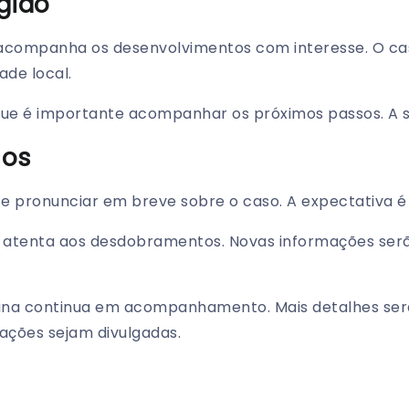
gião
 acompanha os desenvolvimentos com interesse. O ca
de local.
que é importante acompanhar os próximos passos. A s
sos
e pronunciar em breve sobre o caso. A expectativa é 
 atenta aos desdobramentos. Novas informações ser
ina continua em acompanhamento. Mais detalhes ser
ações sejam divulgadas.