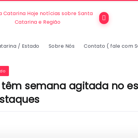
tarina / Estado
Sobre Nós
Contato ( fale com 
ado
BC têm semana agitada no es
estaques