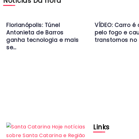
Notícias Da hora
Florianópolis: Túnel
VÍDEO: Carro é
Antonieta de Barros
pelo fogo e ca
ganha tecnologia e mais
transtornos no 
se…
Links