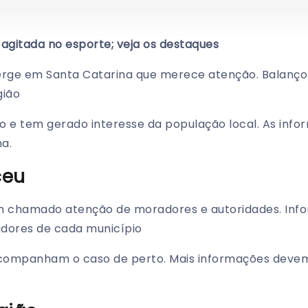
agitada no esporte; veja os destaques
ge em Santa Catarina que merece atenção. Balanço G
gião
o e tem gerado interesse da população local. As inf
a.
ceu
tem chamado atenção de moradores e autoridades. In
dores de cada município
acompanham o caso de perto. Mais informações devem