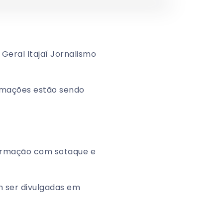
eral Itajaí Jornalismo
ormações estão sendo
formação com sotaque e
 ser divulgadas em