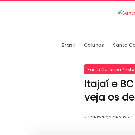
Brasil
Colunas
Santa Ca
Santa Catarina / Est
Itajaí e 
veja os d
27 de março de 2026