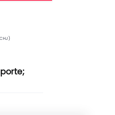
SCHJ)
porte;