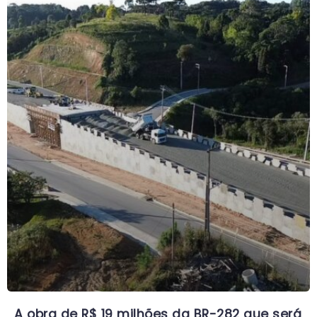
A obra de R$ 19 milhões da BR-282 que será