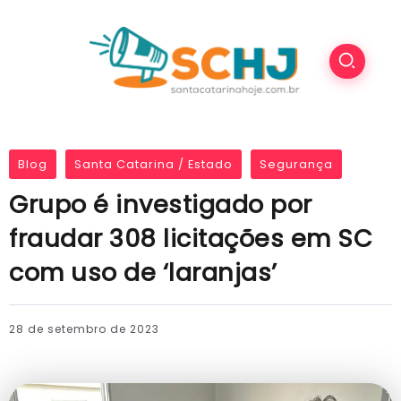
Blog
Santa Catarina / Estado
Segurança
Grupo é investigado por
fraudar 308 licitações em SC
com uso de ‘laranjas’
28 de setembro de 2023