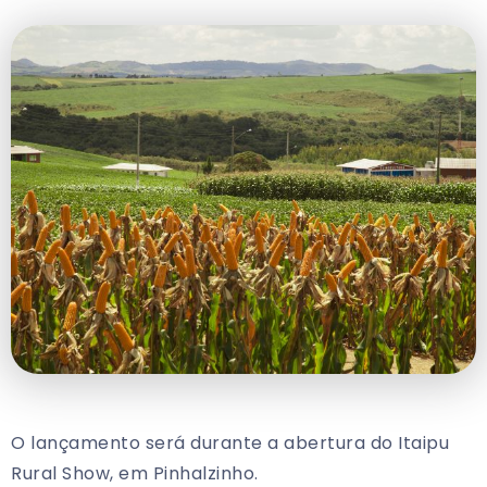
O lançamento será durante a abertura do Itaipu
Rural Show, em Pinhalzinho.