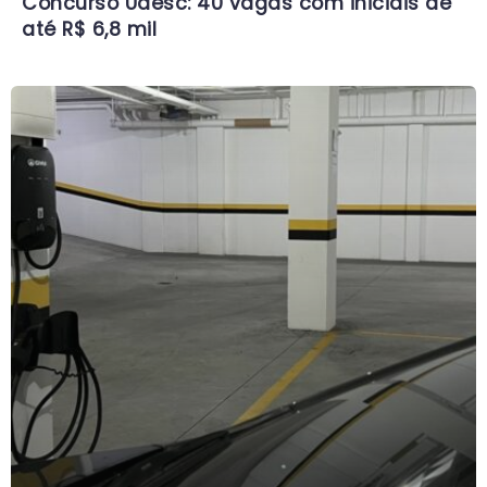
Concurso Udesc: 40 vagas com iniciais de
até R$ 6,8 mil