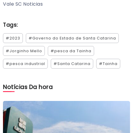
Vale SC Noticias
Tags:
#2023
#Governo do Estado de Santa Catarina
#Jorginho Mello
#pesca da Tainha
#pesca industrial
#Santa Catarina
#Tainha
Notícias Da hora