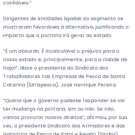
confiáveis.”
Dirigentes de entidades ligadas ao segmento se
mostraram favoráveis à alternativa, justificando o
impacto que a portaria irá gerar ao estado.
“É um absurdo. É incalculável o prejuízo para o
nosso estado e, principalmente, para a cidade de
Itajaí”, disse o presidente do Sindicato dos
Trabalhadores nas Empresas de Pesca de Santa
Catarina (Sitrapesca), José Henrique Pereira.
“Queria que o governo pudesse responder se vai
ter mudança na portaria, sim ou não. Se não,
vamos procurar nossos direitos”, afirmou, por sua
vez, o presidente Sindicato dos Armadores e das
Indústrias de Pesca de Itajaí e Região (Sindipi),