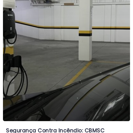
Segurança Contra Incêndio: CBMSC