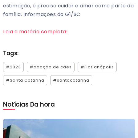
estimação, é preciso cuidar e amar como parte da
família. Informações do G1/SC
Leia a matéria completa!
Tags:
#2023
#adoção de cães
#Florianópolis
#Santa Catarina
#santacatarina
Notícias Da hora