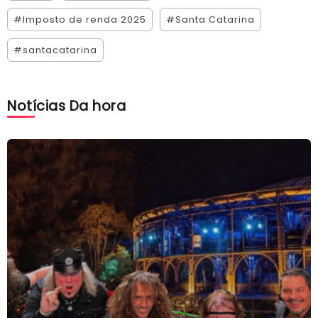
#Imposto de renda 2025
#Santa Catarina
#santacatarina
Notícias Da hora