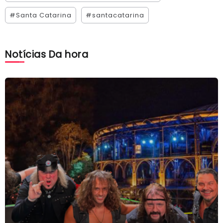
#Santa Catarina
#santacatarina
Notícias Da hora