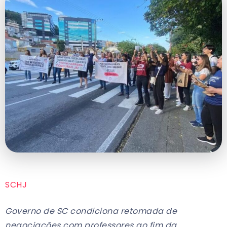
SCHJ
Governo de SC condiciona retomada de
negociações com professores ao fim da