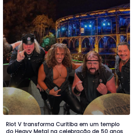
Riot V transforma Curitiba em um templo
do Heavy Metal na celebração de 50 anos