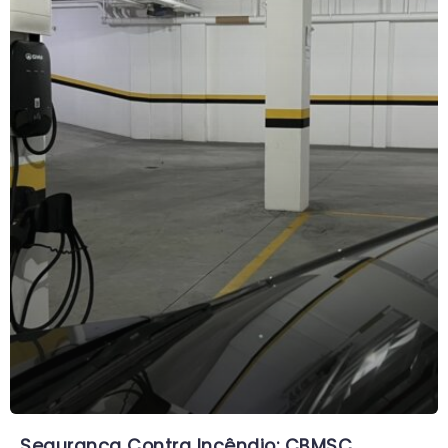
Segurança Contra Incêndio: CBMSC