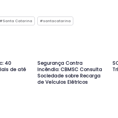
#Santa Catarina
#santacatarina
c: 40
Segurança Contra
SC
iais de até
Incêndio: CBMSC Consulta
Tr
Sociedade sobre Recarga
de Veículos Elétricos