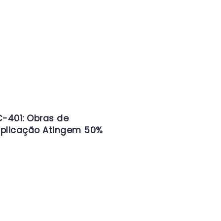
-401: Obras de
iplicação Atingem 50%