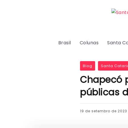
Brasil
Colunas
Santa Ca
Blog
Santa Catari
Chapecó p
públicas 
19 de setembro de 2023