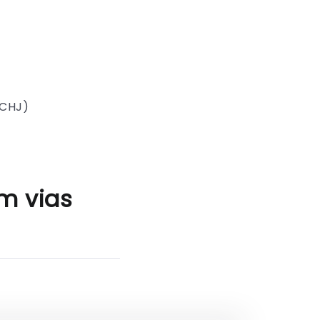
SCHJ)
m vias