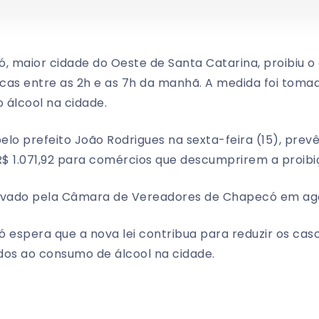
ó, maior cidade do Oeste de Santa Catarina, proibiu 
icas entre as 2h e as 7h da manhã. A medida foi tomad
o álcool na cidade.
pelo prefeito João Rodrigues na sexta-feira (15), prevê
R$ 1.071,92 para comércios que descumprirem a proibi
provado pela Câmara de Vereadores de Chapecó em ag
 espera que a nova lei contribua para reduzir os cas
dos ao consumo de álcool na cidade.