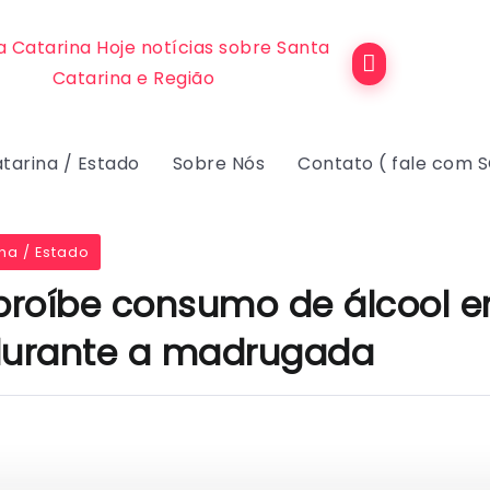
tarina / Estado
Sobre Nós
Contato ( fale com 
na / Estado
roíbe consumo de álcool e
durante a madrugada