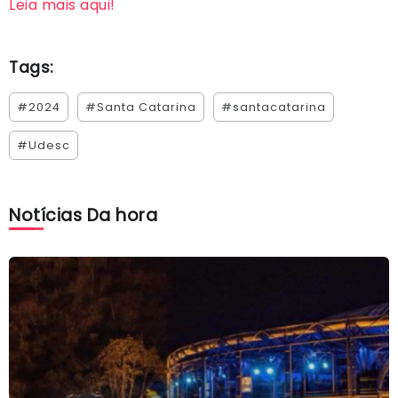
Leia mais aqui!
Tags:
#2024
#Santa Catarina
#santacatarina
#Udesc
Notícias Da hora