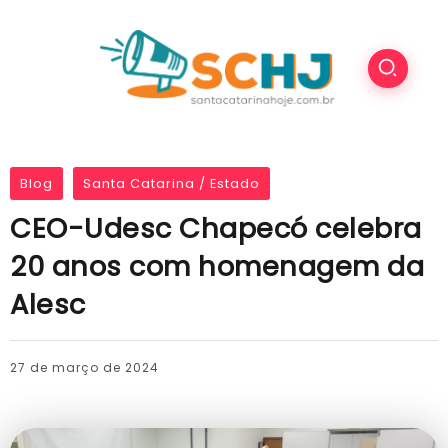
Blog
Santa Catarina / Estado
CEO-Udesc Chapecó celebra
20 anos com homenagem da
Alesc
27 de março de 2024