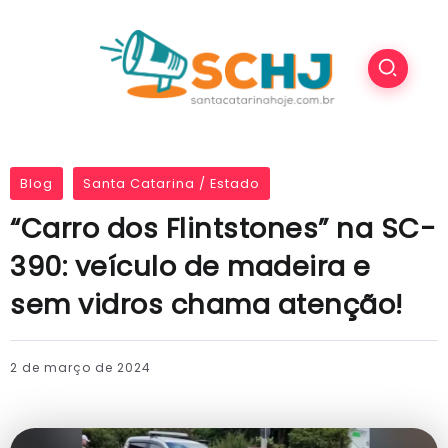
Blog
Santa Catarina / Estado
“Carro dos Flintstones” na SC-
390: veículo de madeira e
sem vidros chama atenção!
2 de março de 2024