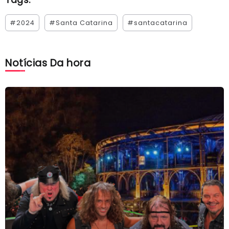
#2024
#Santa Catarina
#santacatarina
Notícias Da hora