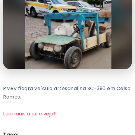
PMRv flagra veículo artesanal na SC-390 em Celso
Ramos
.
Leia mais aqui e veja!
Tags: