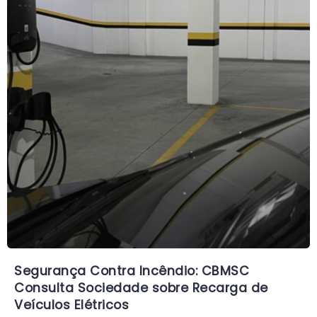
Segurança Contra Incêndio: CBMSC
Consulta Sociedade sobre Recarga de
Veículos Elétricos