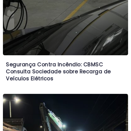
Segurança Contra Incêndio: CBMSC
Consulta Sociedade sobre Recarga de
Veículos Elétricos