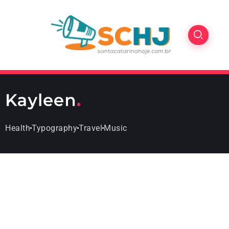
Health
Typography
Travel
Music