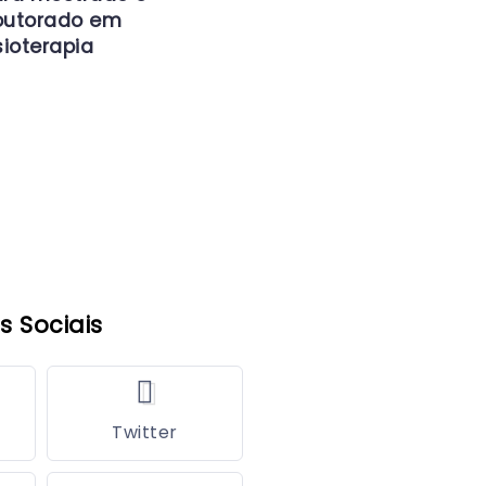
outorado em
sioterapia
s Sociais
Twitter