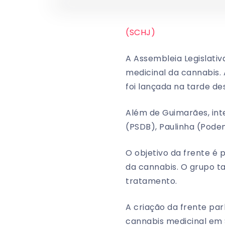
(SCHJ)
A Assembleia Legislativ
medicinal da cannabis.
foi lançada na tarde de
Além de Guimarães, int
(PSDB), Paulinha (Podem
O objetivo da frente é 
da cannabis. O grupo ta
tratamento.
A criação da frente pa
cannabis medicinal em 