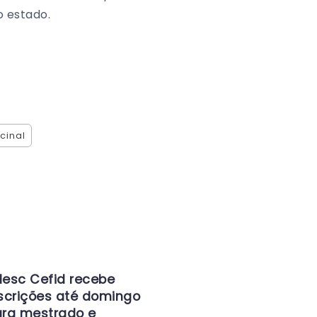
o estado.
cinal
esc Cefid recebe
scrições até domingo
ra mestrado e