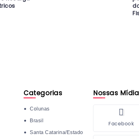
tricos
d
Fi
Categorias
Nossas Mídia
Colunas
Brasil
Facebook
Santa Catarina/Estado