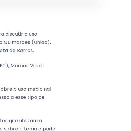
a discutir o uso
o Guimarães (União),
eta de Barros.
PT), Marcos Vieira
sobre o uso medicinal
sso a esse tipo de
es que utilizam a
te sobre o tema e pode