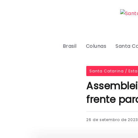
Brasil
Colunas
Santa Ca
Santa Catarina / Est
Assembleia
frente pa
26 de setembro de 2023