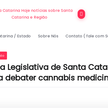
tarina / Estado
Sobre Nós
Contato ( fale com 
ado
 Legislativa de Santa Catar
ra debater cannabis medicin