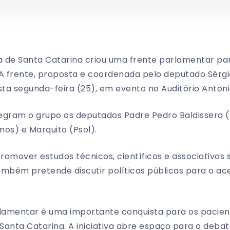
a de Santa Catarina criou uma frente parlamentar par
 A frente, proposta e coordenada pelo deputado Sérgi
sta segunda-feira (25), em evento no Auditório Antoni
egram o grupo os deputados Padre Pedro Baldissera (
os) e Marquito (Psol).
promover estudos técnicos, científicos e associativos 
mbém pretende discutir políticas públicas para o ace
rlamentar é uma importante conquista para os pacient
Santa Catarina. A iniciativa abre espaço para o deba